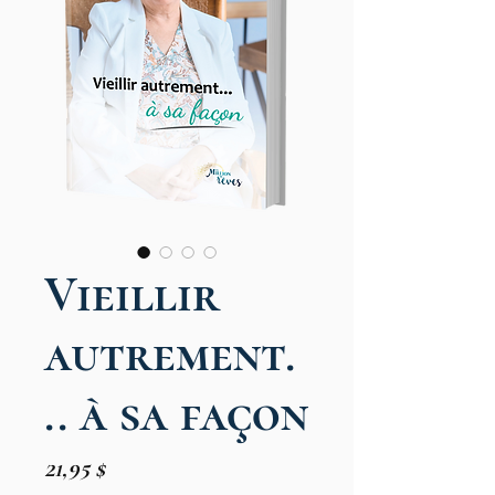
Vieillir
autrement.
.. à sa façon
Prix
21,95 $