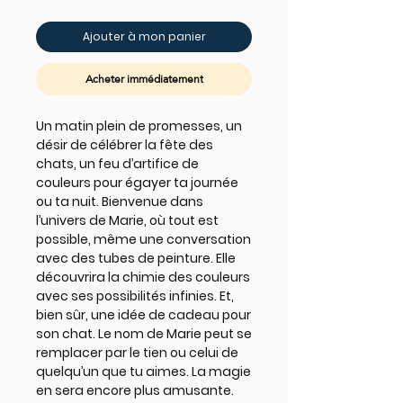
Ajouter à mon panier
Acheter immédiatement
Un matin plein de promesses, un
désir de célébrer la fête des
chats, un feu d’artifice de
couleurs pour égayer ta journée
ou ta nuit. Bienvenue dans
l’univers de Marie, où tout est
possible, même une conversation
avec des tubes de peinture. Elle
découvrira la chimie des couleurs
avec ses possibilités infinies. Et,
bien sûr, une idée de cadeau pour
son chat. Le nom de Marie peut se
remplacer par le tien ou celui de
quelqu’un que tu aimes. La magie
en sera encore plus amusante.