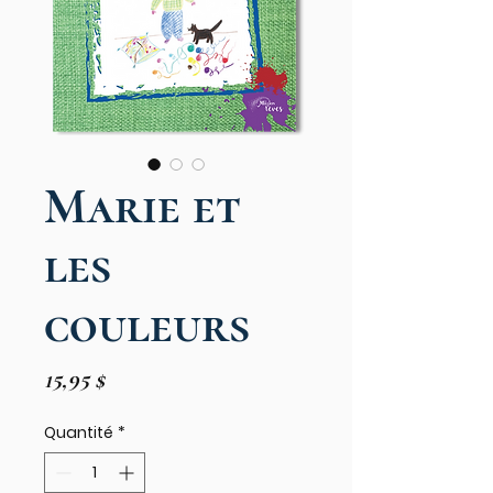
Marie et
les
couleurs
Prix
15,95 $
Quantité
*