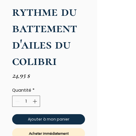
rythme du
battement
d'ailes du
colibri
Prix
24,95 $
Quantité
*
Ajouter à mon panier
Acheter immédiatement