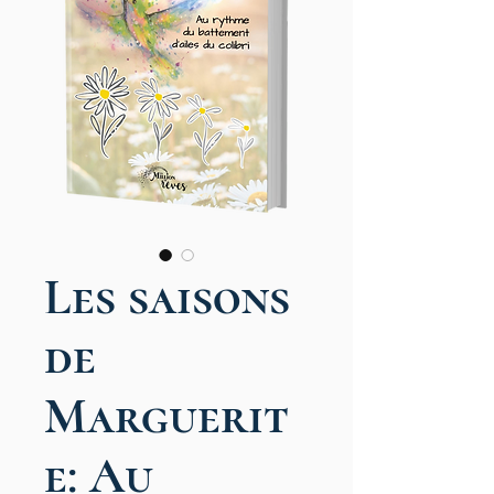
Les saisons
de
Marguerit
e: Au