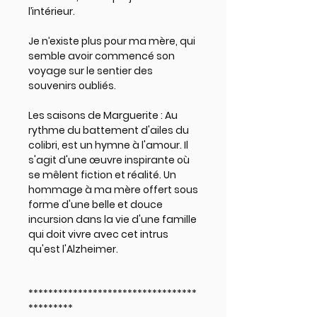
l’intérieur.
Je n’existe plus pour ma mère, qui
semble avoir commencé son
voyage sur le sentier des
souvenirs oubliés.
Les saisons de Marguerite : Au
rythme du battement d'ailes du
colibri
, est un hymne à l'amour. Il
s'agit d'une œuvre inspirante où
se mêlent fiction et réalité. Un
hommage à ma mère offert sous
forme d'une belle et douce
incursion dans la vie d'une famille
qui doit vivre avec cet intrus
qu'est l'Alzheimer.
**********************************
*********