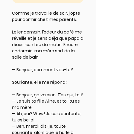
Comme je travaille de soir, j’opte
pour dormir chez mes parents.
Le lendemain, l’odeur du café me
réveille et je sens déjà que papa a
réussi son feu du matin. Encore
endormie, ma mère sort de la
salle de bain.
— Bonjour, comment vas-tu?
Souriante, elle me répond :
— Bonjour, ça va bien. T’es qui, toi?
— Je suis ta fille Aline, et toi, tu es
ma mère.
— Ah, oui? Wow! Je suis contente,
tu es belle!
— Ben, merci! dis-je, toute
souriante, alors que je hurle à