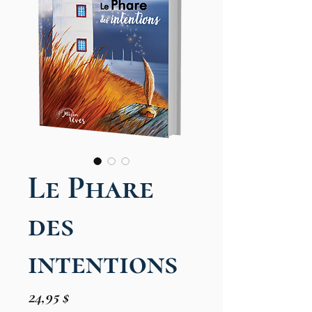
Le Phare
des
intentions
Prix
24,95 $