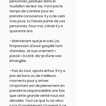
personnes, perdues dans le
tourbillon de leur vie, n’ont pas le
temps de s’arrêter pour en
prendre conscience. Il y a de cela
trois jours, tu faisais partie de ces
personnes. Pour moi, c’était il y a
quarante ans.
- Maintenant que je le sais, j’ai
l’impression d’avoir gaspillé tant
d’années. Je suis vraiment «
passé » à côté, dis-je d’une voix
étranglée.
- Pas du tout, ajoute Arthur. Il n’y a
pas de bons ou de meilleurs
moments pour y arriver.
L’important est de pleinement en
prendre la responsabilité une fois
que cette grande vérité nous est
dévoilée. Tout ce que tu as vécu
jusqu’à maintenant t’a mené à ce