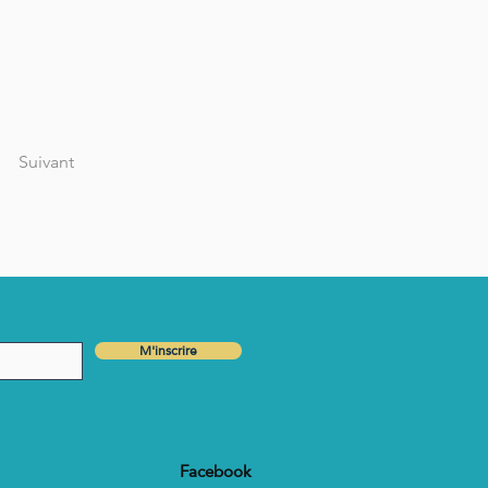
Suivant
M'inscrire
Facebook