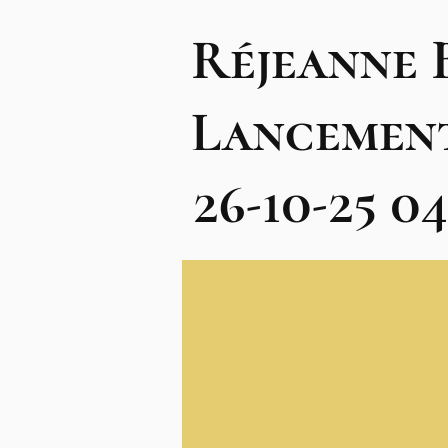
Réjeanne 
Lancemen
26-10-25 0