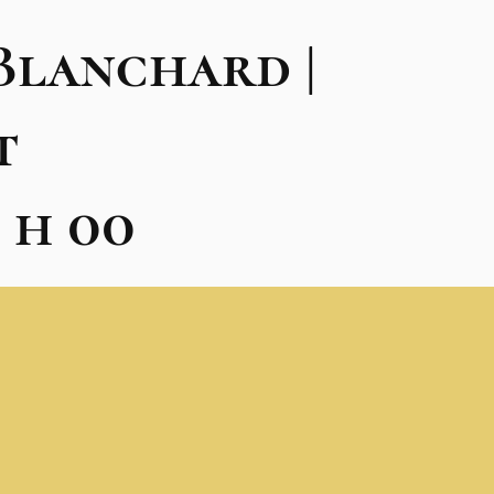
Blanchard |
t
4 h 00