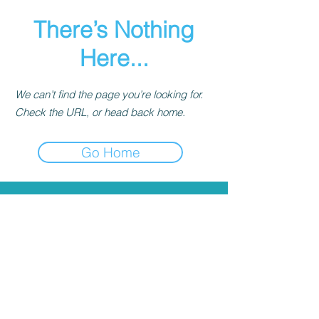
There’s Nothing
Here...
We can’t find the page you’re looking for.
Check the URL, or head back home.
Go Home
S'abonner à l'infolettre​
M'inscrire