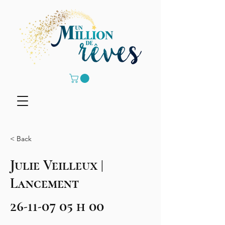
< Back
Julie Veilleux |
Lancement
26-11-07 05
h 00