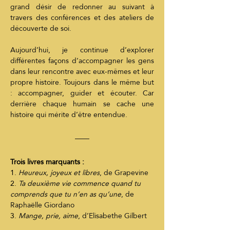
grand désir de redonner au suivant à 
travers des conférences et des ateliers de 
découverte de soi.
Aujourd’hui, je continue d’explorer 
différentes façons d’accompagner les gens 
dans leur rencontre avec eux-mêmes et leur 
propre histoire. Toujours dans le même but 
: accompagner, guider et écouter. Car 
derrière chaque humain se cache une 
histoire qui mérite d’être entendue.
Trois livres marquants :
1. 
Heureux, joyeux et libres
, de Grapevine
2. 
Ta deuxième vie commence quand tu 
comprends que tu n’en as qu’une
, de 
Raphaëlle Giordano
3. 
Mange, prie, aime
, d’Elisabethe Gilbert