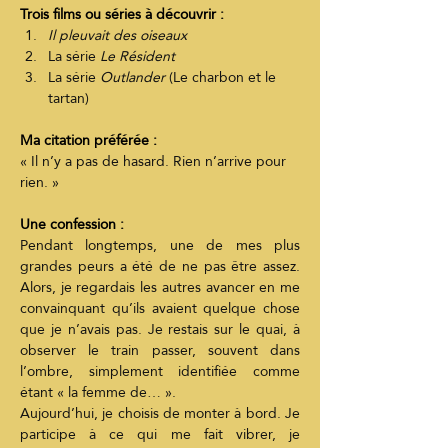
Trois films ou séries à découvrir :
Il pleuvait des oiseaux
La série 
Le Résident
La série 
Outlander
 (Le charbon et le 
tartan)
Ma citation préférée :
« Il n’y a pas de hasard. Rien n’arrive pour 
rien. »
Une confession :
Pendant longtemps, une de mes plus 
grandes peurs a été de ne pas être assez. 
Alors, je regardais les autres avancer en me 
convainquant qu’ils avaient quelque chose 
que je n’avais pas. Je restais sur le quai, à 
observer le train passer, souvent dans 
l’ombre, simplement identifiée comme 
étant « la femme de… ».
Aujourd’hui, je choisis de monter à bord. Je 
participe à ce qui me fait vibrer, je 